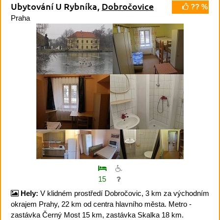
Ubytování U Rybníka,
Dobročovice
?? %
Praha
15
Hely:
V klidném prostředí Dobročovic, 3 km za východním
okrajem Prahy, 22 km od centra hlavního města. Metro -
zastávka Černý Most 15 km, zastávka Skalka 18 km.