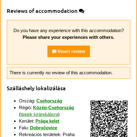
Reviews of accommodation
Do you have any experience with this accommodation?
Please share your experiences with others.
Insert review
There is currently no review of this accommodation.
Szálláshely lokalizálása
Ország:
Csehország
Régió:
Közép-Csehország
(
tippek kirándulásra
)
Kerület:
Prága kelet
Falu:
Dobročovice
Rekreációs területek: Praha