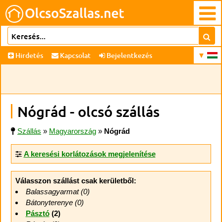
Hirdetés
Kapcsolat
Bejelentkezés
Nógrád - olcsó szállás
Szállás
»
Magyarország
»
Nógrád
A keresési korlátozások megjelenítése
Válasszon szállást csak kerületből:
Balassagyarmat (0)
Bátonyterenye (0)
Pásztó
(2)