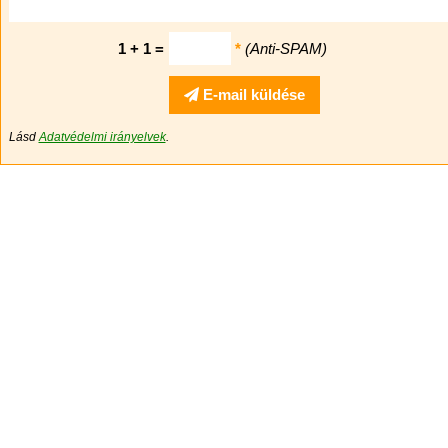
1 + 1 =
*
(Anti-SPAM)
E-mail küldése
Lásd
Adatvédelmi irányelvek
.