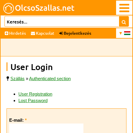
Hirdetés
Kapcsolat
Bejelentkezés
User Login
Szállás
»
Authenticated section
User Registration
Lost Password
E-mail:
*