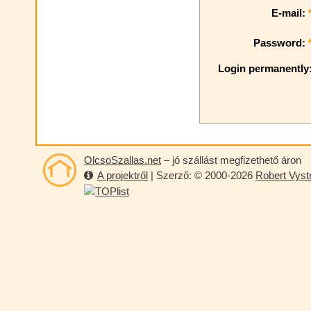
E-mail:
Password:
Login permanently
OlcsoSzallas.net
– jó szállást megfizethető áron
A projektről
| Szerző: © 2000-2026
Robert Vystr