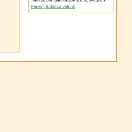
Kérem, tudassa velünk