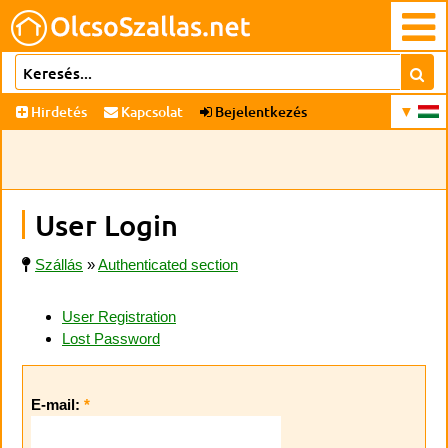
Hirdetés
Kapcsolat
Bejelentkezés
User Login
Szállás
»
Authenticated section
User Registration
Lost Password
E-mail:
*